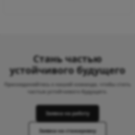
Стань частью
устойчивого будущего
Присоединяйтесь к нашей команде, чтобы стать
частью устойчивого будущего.
Заявка на работу
Заявка на стажировку