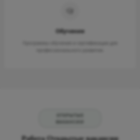
Обучение
Программы обучения и сертификации для
профессионального развития.
ОТКРЫТЫЕ
ВАКАНСИИ
Работа
Открытые вакансии