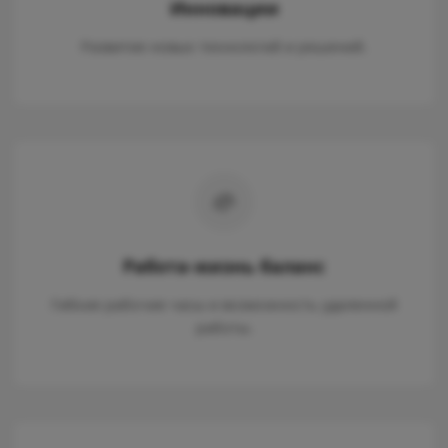
Инновации
Развитие новых технологий и решений.
Работа-жизнь баланс
Гибкие рабочие часы и возможность удаленной
работы.