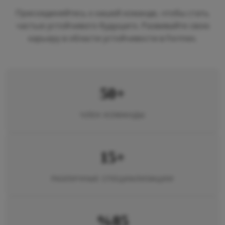
Присоединяйтесь к нашей команде, чтобы стать
частью устойчивого будущего. Развивайте свою
карьеру в области устойчивости в Formex.
50+
ЧЛЕН КОМАНДЫ
15+
РАЗЛИЧНЫЕ СПЕЦИАЛИЗАЦИИ
%85