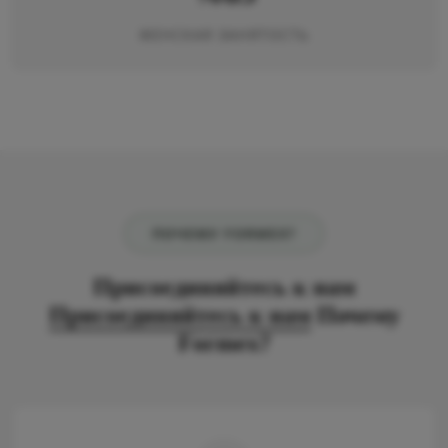
ЖЕНСКАЯ ЗАНЯТОСТЬ
ПОЧЕМУ FORMEX?
Присоединяйтесь к нам
Присоединяйтесь к нам
Почему
Formex?