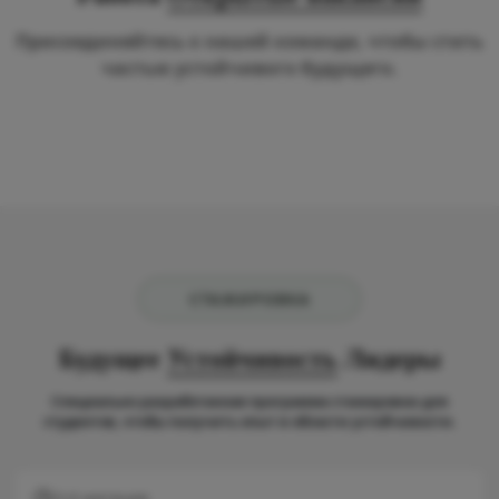
Присоединяйтесь к нашей команде, чтобы стать
частью устойчивого будущего.
СТАЖИРОВКА
Будущее
Устойчивость
Лидеры
Специально разработанная программа стажировки для
студентов, чтобы получить опыт в области устойчивости.
3-6 месяцев