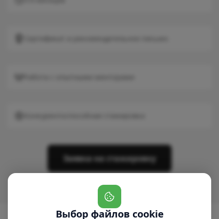
Сертификат и рекомендательное письмо
Работа с опытными менторами
Конкурентоспособная стажировка
Заявка на стажировку
Выбор файлов cookie