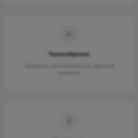
Разнообразие
Приоритет женской занятости, дружный
коллектив.