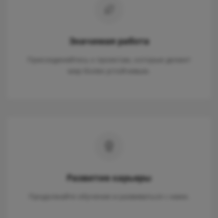
Значимая работа
Присоединяйтесь к проектам, которые делают
мир более устойчивым.
Развитие карьеры
Продолжайте обучение и развиваться с нами.