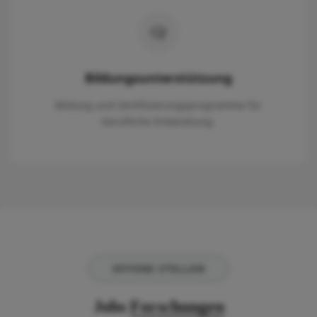
Bildungsunterstützung
Bildung und Zertifizierungsprogramme für
berufliche Entwicklung.
OFFENE STELLEN
Jobs
Forschungen