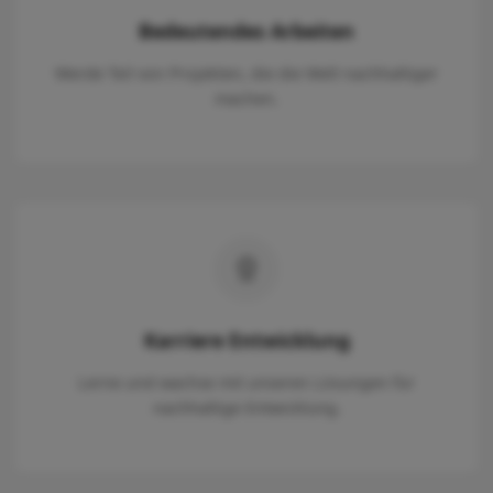
Bedeutendes Arbeiten
Werde Teil von Projekten, die die Welt nachhaltiger
machen.
Karriere Entwicklung
Lerne und wachse mit unseren Lösungen für
nachhaltige Entwicklung.