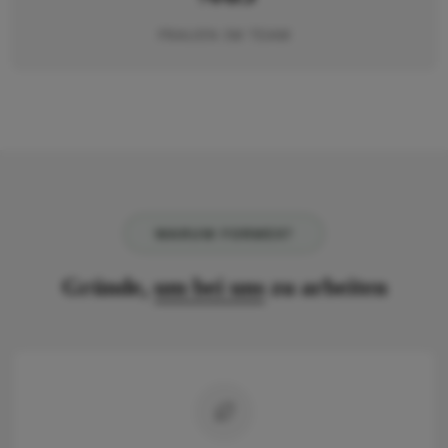
FRAUEN IM TEAM
WARUM FORMEX?
Gründe,
um bei uns
zu arbeiten