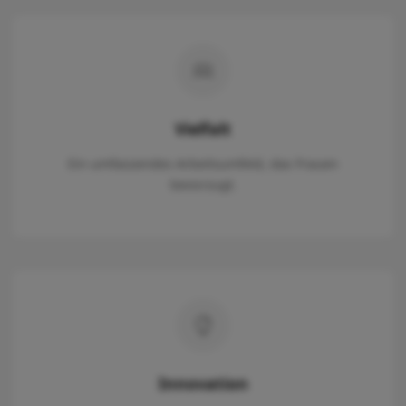
Vielfalt
Ein umfassendes Arbeitsumfeld, das Frauen
bevorzugt.
Innovation