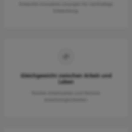
Entwickle innovative Lösungen für nachhaltige
Entwicklung.
Gleichgewicht zwischen Arbeit und
Leben
Flexible Arbeitszeiten und Remote-
Arbeitsmöglichkeiten.