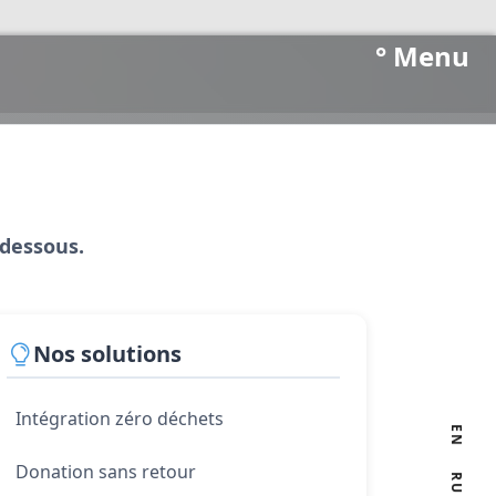
° Menu
-dessous.
Nos solutions
Intégration zéro déchets
EN
Donation sans retour
RU