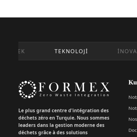
CEK
TEKNOLOJİ
İNOVASYO
Ku
Not
Not
Le plus grand centre d'intégration des
déchets zéro en Turquie. Nous sommes
Nos
leaders dans la gestion moderne des
Doc
déchets grâce à des solutions