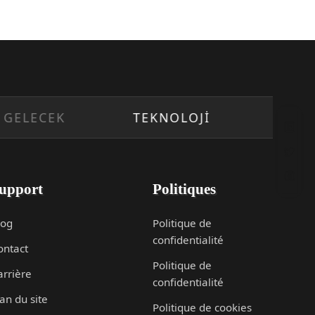
ECEK
TEKNOLOJİ
İNOVASY
upport
Politiques
log
Politique de
confidentialité
ontact
Politique de
arrière
confidentialité
an du site
Politique de cookies