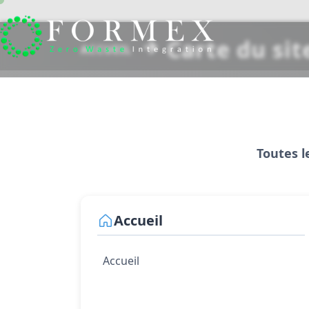
Carte du sit
ACCUEIL
Toutes l
Accueil
Accueil