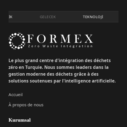
İRLİK
GELECEK
TEKNOLOJİ
Le plus grand centre d'intégration des déchets
zéro en Turquie. Nous sommes leaders dans la
gestion moderne des déchets grâce à des
solutions soutenues par l'intelligence artificielle.
Accueil
À propos de nous
Kurumsal