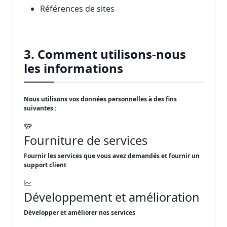
Références de sites
3. Comment utilisons-nous
les informations
Nous utilisons vos données personnelles à des fins
suivantes :
Fourniture de services
Fournir les services que vous avez demandés et fournir un
support client
Développement et amélioration
Développer et améliorer nos services