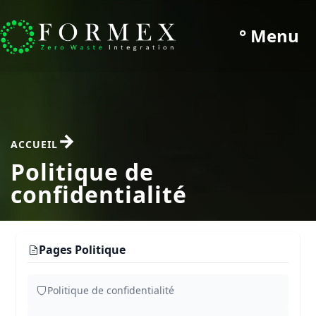
° Menu
ACCUEIL
Politique de
confidentialité
Pages Politique
Politique de confidentialité