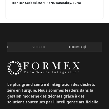
Tophisar, Caddesi 255/1, 16700 Karacabey/Bursa
LİK
GELECEK
TEKNOLOJİ
İ
Le plus grand centre d'intégration des déchets
zéro en Turquie. Nous sommes leaders dans la
gestion moderne des déchets grâce à des
solutions soutenues par l'intelligence artificielle.