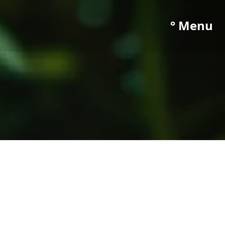
° Menu