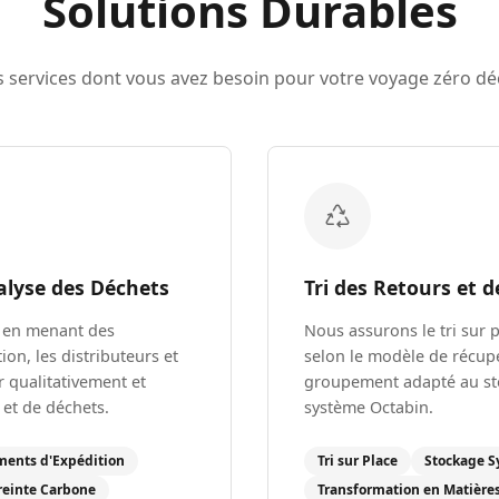
Solutions
Durables
s services dont vous avez besoin pour votre voyage zéro déc
lyse des Déchets
Tri des Retours et 
 en menant des
Nous assurons le tri sur 
ion, les distributeurs et
selon le modèle de récupé
r qualitativement et
groupement adapté au st
 et de déchets.
système Octabin.
ments d'Expédition
Tri sur Place
Stockage S
reinte Carbone
Transformation en Matière