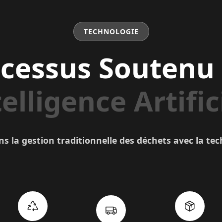
TECHNOLOGIE
cessus Soutenu
elligence Artific
 la gestion traditionnelle des déchets avec la t