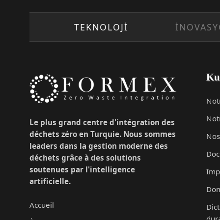
TEKNOLOJİ
İNOVASYON
Ku
Not
Not
Le plus grand centre d'intégration des
déchets zéro en Turquie. Nous sommes
Nos
leaders dans la gestion moderne des
Doc
déchets grâce à des solutions
soutenues par l'intelligence
Imp
artificielle.
Dom
Accueil
Dict
dura