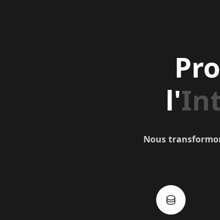
Pro
l'
Int
Nous transformons