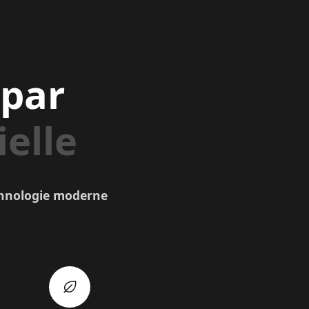
 par
ielle
echnologie moderne