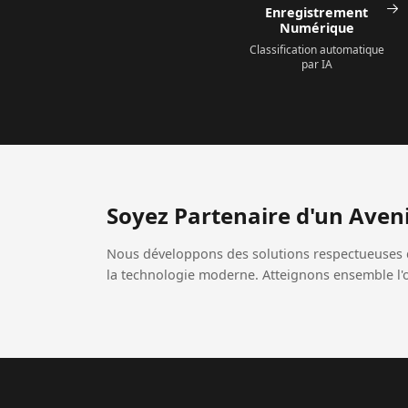
Enregistrement
Numérique
Classification automatique
par IA
Soyez
Partenaire
d'un Aveni
Nous développons des solutions respectueuses 
la technologie moderne. Atteignons ensemble l'o