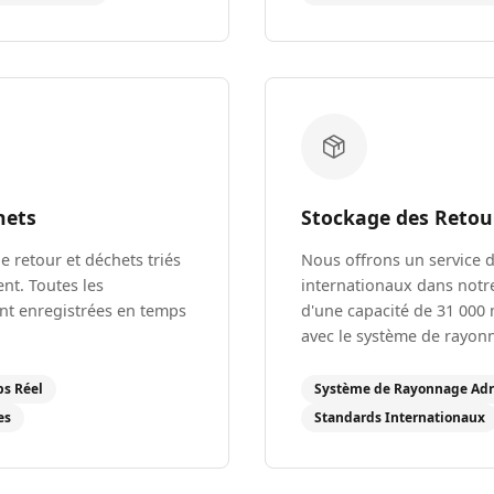
hets
Stockage des Retou
e retour et déchets triés
Nous offrons un service 
nt. Toutes les
internationaux dans notre
ont enregistrées en temps
d'une capacité de 31 000 
avec le système de rayon
ps Réel
Système de Rayonnage Adr
es
Standards Internationaux