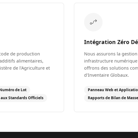
Intégration Zéro D
code de production
Nous assurons la gestion 
dditifs alimentaires,
infrastructure numériqu
ère de l'Agriculture et
offrons des solutions com
d'Inventaire Globaux.
 Numéro de Lot
Panneau Web et Applicati
aux Standards Officiels
Rapports de Bilan de Mass