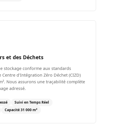
rs et des Déchets
de stockage conforme aux standards
 Centre d'Intégration Zéro Déchet (CIZD)
m². Nous assurons une traçabilité complète
nage adressé.
essé
Suivi en Temps Réel
Capacité 31 000 m²