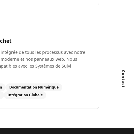
échet
intégrée de tous les processus avec notre
e moderne et nos panneaux web. Nous
patibles avec les Systèmes de Suivi
Contact
on
Documentation Numérique
e
Intégration Globale